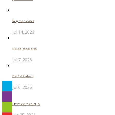
Regreso a clases
Jul 14, 2026
Día de los Colores
Jul 7, 2026
Día Del Padre ll
Jul 6, 2026
Clases extra en el JIS