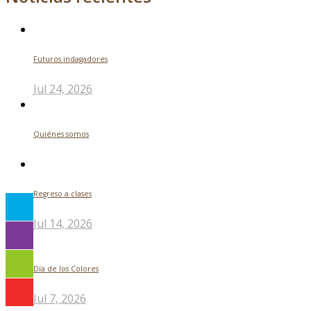
Futuros indagadores
Jul 24, 2026
Quiénes somos
Regreso a clases
Jul 14, 2026
Día de los Colores
Jul 7, 2026