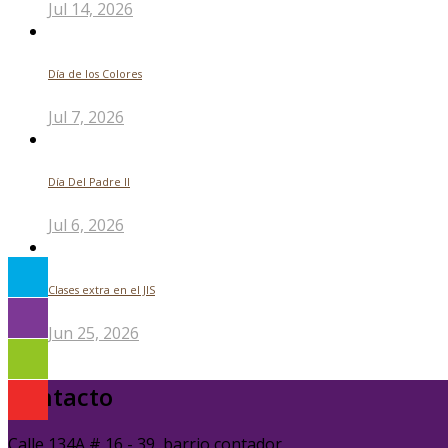
Jul 14, 2026
Día de los Colores
Jul 7, 2026
Día Del Padre ll
Jul 6, 2026
Clases extra en el JIS
Jun 25, 2026
Contacto
Calle 134A # 16 - 39, barrio contador