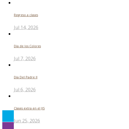
Regreso a clases
Jul 14, 2026
Día de los Colores
Jul 7, 2026
Día Del Padre ll
Jul 6, 2026
Clases extra en el JIS
Jun 25, 2026