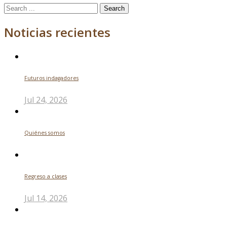
Search
for:
Noticias recientes
Futuros indagadores
Jul 24, 2026
Quiénes somos
Regreso a clases
Jul 14, 2026