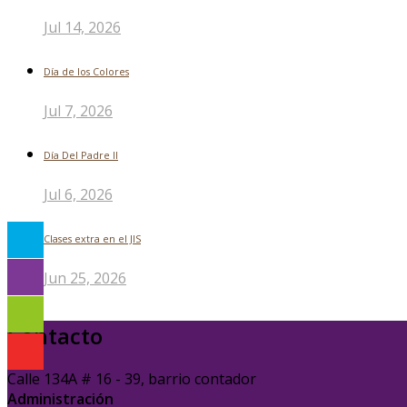
Jul 14, 2026
Día de los Colores
Jul 7, 2026
Día Del Padre ll
Jul 6, 2026
Clases extra en el JIS
Jun 25, 2026
Contacto
Calle 134A # 16 - 39, barrio contador
Administración