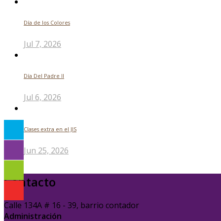
Día de los Colores
Jul 7, 2026
Día Del Padre ll
Jul 6, 2026
Clases extra en el JIS
Jun 25, 2026
Contacto
Calle 134A # 16 - 39, barrio contador
Administración