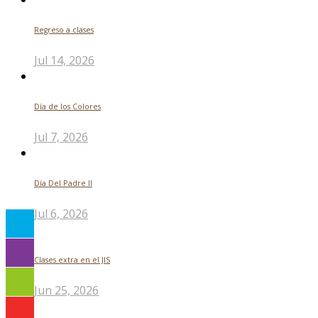
Regreso a clases
Jul 14, 2026
Día de los Colores
Jul 7, 2026
Día Del Padre ll
Jul 6, 2026
Clases extra en el JIS
Jun 25, 2026