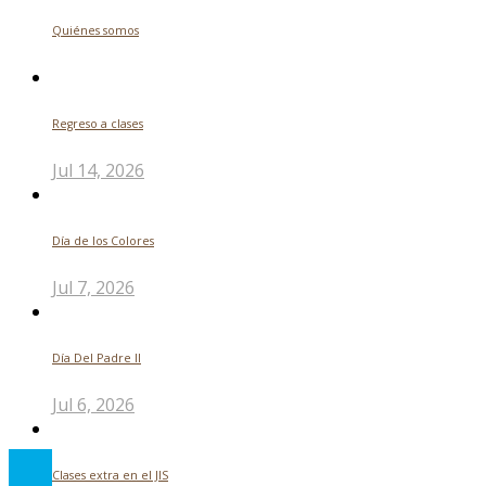
Quiénes somos
Regreso a clases
Jul 14, 2026
Día de los Colores
Jul 7, 2026
Día Del Padre ll
Jul 6, 2026
Clases extra en el JIS