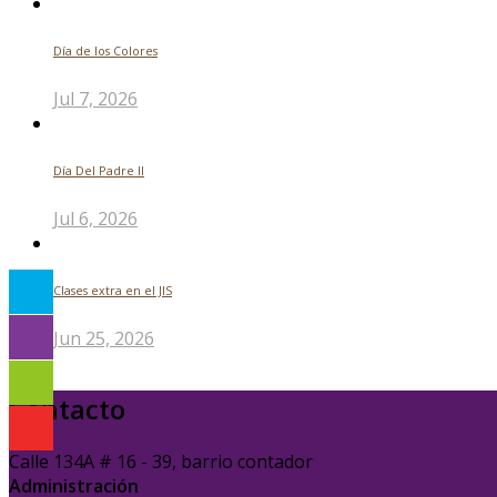
Día de los Colores
Jul 7, 2026
Día Del Padre ll
Jul 6, 2026
Clases extra en el JIS
Jun 25, 2026
Contacto
Calle 134A # 16 - 39, barrio contador
Administración