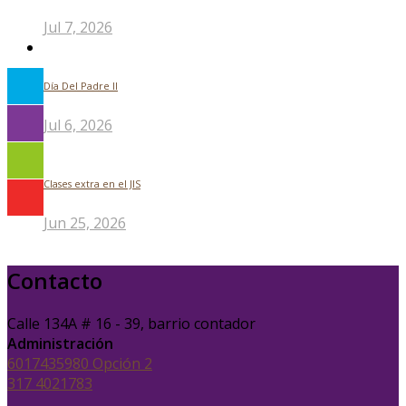
Jul 7, 2026
Día Del Padre ll
Jul 6, 2026
Clases extra en el JIS
Jun 25, 2026
Contacto
Calle 134A # 16 - 39, barrio contador
Administración
6017435980 Opción 2
317 4021783