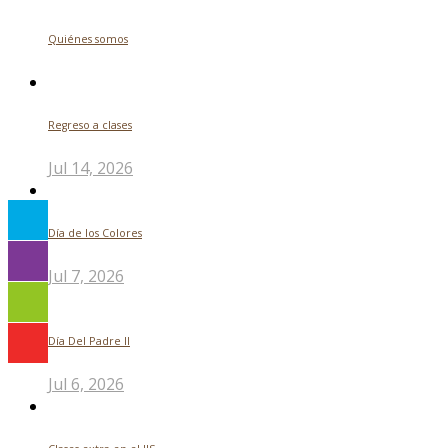
Quiénes somos
Regreso a clases
Jul 14, 2026
Día de los Colores
Jul 7, 2026
Día Del Padre ll
Jul 6, 2026