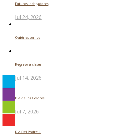
Futuros indagadores
Jul 24, 2026
Quiénes somos
Regreso a clases
Jul 14, 2026
Día de los Colores
Jul 7, 2026
Día Del Padre ll