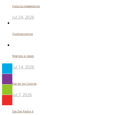
Futuros indagadores
Jul 24, 2026
Quiénes somos
Regreso a clases
Jul 14, 2026
Día de los Colores
Jul 7, 2026
Día Del Padre ll