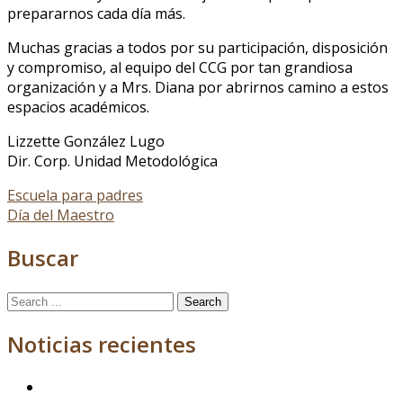
prepararnos cada día más.
Muchas gracias a todos por su participación, disposición
y compromiso, al equipo del CCG por tan grandiosa
organización y a Mrs. Diana por abrirnos camino a estos
espacios académicos.
Lizzette González Lugo
Dir. Corp. Unidad Metodológica
Post
Escuela para padres
Día del Maestro
navigation
Buscar
Search
for:
Noticias recientes