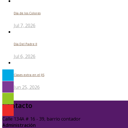
Día de los Colores
Jul 7, 2026
Día Del Padre ll
Jul 6, 2026
Clases extra en el JIS
Jun 25, 2026
Contacto
Calle 134A # 16 - 39, barrio contador
Administración