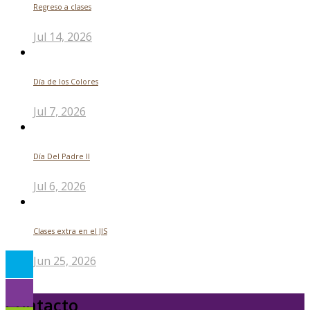
Regreso a clases
Jul 14, 2026
Día de los Colores
Jul 7, 2026
Día Del Padre ll
Jul 6, 2026
Clases extra en el JIS
Jun 25, 2026
Contacto