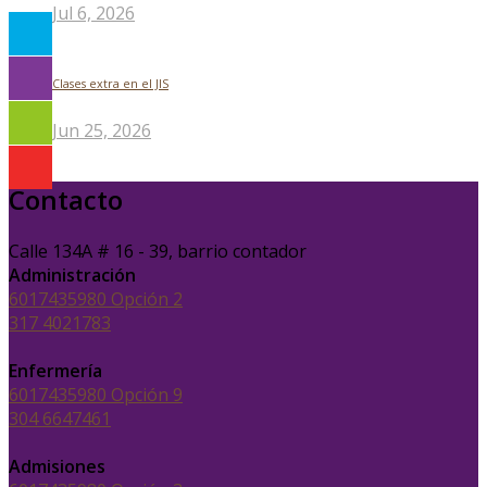
Jul 6, 2026
Clases extra en el JIS
Jun 25, 2026
Contacto
Calle 134A # 16 - 39, barrio contador
Administración
6017435980 Opción 2
317 4021783
Enfermería
6017435980 Opción 9
304 6647461
Admisiones