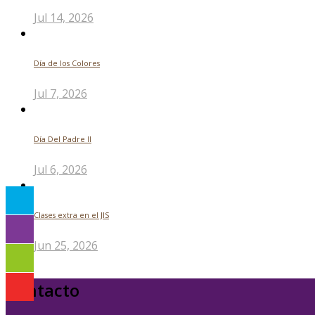
Jul 14, 2026
Día de los Colores
Jul 7, 2026
Día Del Padre ll
Jul 6, 2026
Clases extra en el JIS
Jun 25, 2026
Contacto