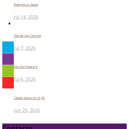
Regreso a clases
Jul 14, 2026
Día de los Colores
Jul 7, 2026
Día Del Padre ll
Jul 6, 2026
Clases extra en el JIS
Jun 25, 2026
Contacto