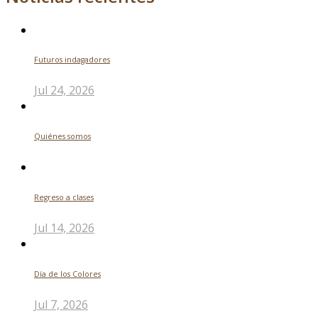
Futuros indagadores
Jul 24, 2026
Quiénes somos
Regreso a clases
Jul 14, 2026
Día de los Colores
Jul 7, 2026