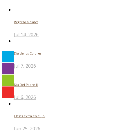
Regreso a clases
Jul 14, 2026
Día de los Colores
Jul 7, 2026
Día Del Padre ll
Jul 6, 2026
Clases extra en el JIS
Jun 25, 2026