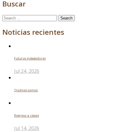
Buscar
Search
for:
Noticias recientes
Futuros indagadores
Jul 24, 2026
Quiénes somos
Regreso a clases
Jul 14, 2026