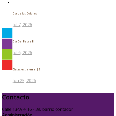
Día de los Colores
Jul 7, 2026
Día Del Padre ll
Jul 6, 2026
Clases extra en el JIS
Jun 25, 2026
Contacto
Calle 134A # 16 - 39, barrio contador
Administración