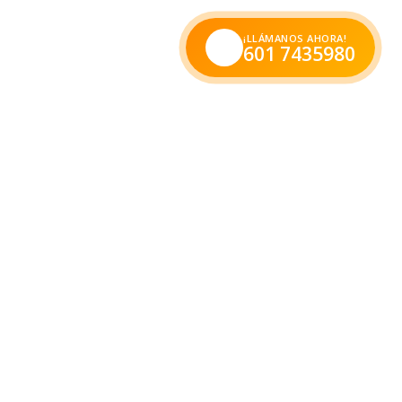
¡LLÁMANOS AHORA!
601 7435980