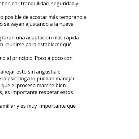
ben dar tranquilidad, seguridad y
n lo posible de acostar más temprano a
co se vayan ajustando a la nueva
 lograrán una adaptación más rápida.
rán reunirse para establecer qué
lo al principio. Poco a poco con
anejar esto sin angustia e
de la psicóloga lo puedan manejar.
a que el proceso marche bien.
s, es importante respetar estos
familiar y es muy importante que