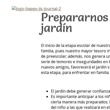
Skip
to
Prepararnos 
content
jardín
El inicio de la etapa escolar de nue
familia, pues nuestro mayor tesoro in
de preescolar; además, nos genera un
serie de temores e inseguridades en 
nuevos amigos, favorecerá el jardín s
esta etapa, para enfrentar en famili
El jardín debe generar confianz
Es importante anticipar a los n
cierta manera más preparados. Fu
del niño a las que realizará en el