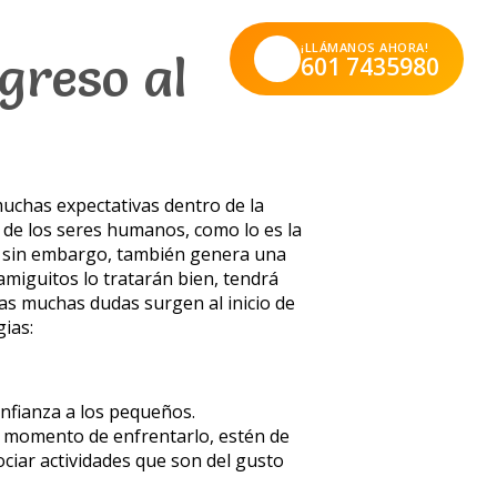
¡LLÁMANOS AHORA!
greso al
601 7435980
muchas expectativas dentro de la
o de los seres humanos, como lo es la
”; sin embargo, también genera una
amiguitos lo tratarán bien, tendrá
ras muchas dudas surgen al inicio de
ias:
onfianza a los pequeños.
al momento de enfrentarlo, estén de
ociar actividades que son del gusto