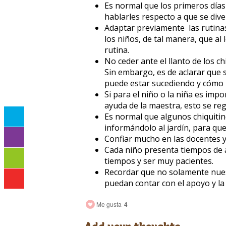
Es normal que los primeros días
hablarles respecto a que se dive
Adaptar previamente las rutinas 
los niños, de tal manera, que a
rutina.
No ceder ante el llanto de los c
Sin embargo, es de aclarar que s
puede estar sucediendo y cómo
Si para el niño o la niña es imp
ayuda de la maestra, esto se reg
Es normal que algunos chiquitin
informándolo al jardín, para que
Confiar mucho en las docentes y 
Cada niño presenta tiempos de a
tiempos y ser muy pacientes.
Recordar que no solamente nues
puedan contar con el apoyo y la 
Me gusta
4